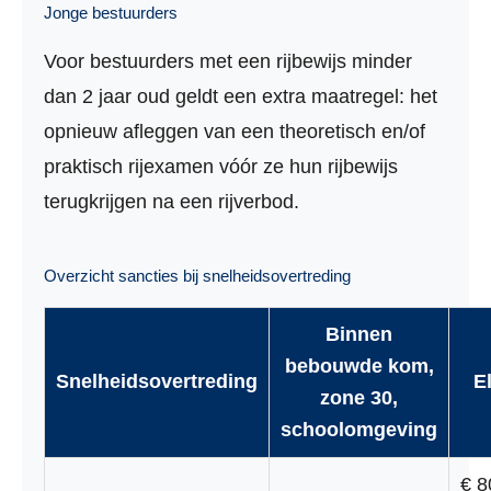
Jonge bestuurders
Voor bestuurders met een rijbewijs minder
dan 2 jaar oud geldt een extra maatregel: het
opnieuw afleggen van een theoretisch en/of
praktisch rijexamen vóór ze hun rijbewijs
terugkrijgen na een rijverbod.
Overzicht sancties bij snelheidsovertreding
Binnen
bebouwde kom,
Snelheidsovertreding
E
zone 30,
schoolomgeving
€ 8