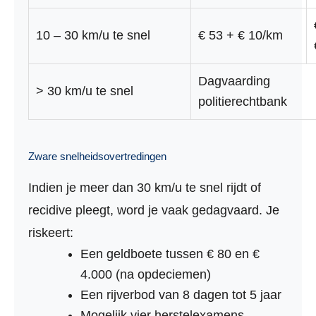
10 – 30 km/u te snel
€ 53 + € 10/km
Dagvaarding
> 30 km/u te snel
politierechtbank
Zware snelheidsovertredingen
Indien je meer dan 30 km/u te snel rijdt of
recidive pleegt, word je vaak gedagvaard. Je
riskeert:
Een geldboete tussen € 80 en €
4.000 (na opdeciemen)
Een rijverbod van 8 dagen tot 5 jaar
Mogelijk vier herstelexamens