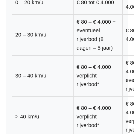
0 – 20 km/u
€ 80 tot € 4.000
4.0
€ 80 – € 4.000 +
eventueel
€ 8
20 – 30 km/u
rijverbod (8
4.0
dagen – 5 jaar)
€ 8
€ 80 – € 4.000 +
4.0
30 – 40 km/u
verplicht
eve
rijverbod*
rij
€ 8
€ 80 – € 4.000 +
4.0
> 40 km/u
verplicht
ver
rijverbod*
rij